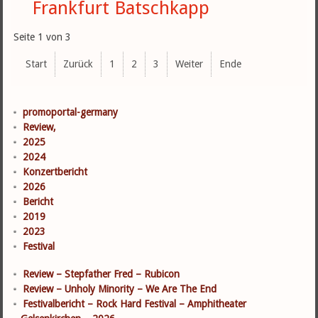
Frankfurt Batschkapp
Seite 1 von 3
Start
Zurück
1
2
3
Weiter
Ende
promoportal-germany
Review,
2025
2024
Konzertbericht
2026
Bericht
2019
2023
Festival
Review – Stepfather Fred – Rubicon
Review – Unholy Minority – We Are The End
Festivalbericht – Rock Hard Festival – Amphitheater