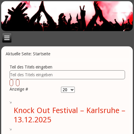
Aktuelle Seite:
Startseite
Teil des Titels eingeben
Anzeige #
Knock Out Festival – Karlsruhe –
13.12.2025