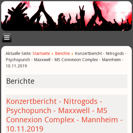
Aktuelle Seite:
Startseite
Berichte
Konzertbericht - Nitrogods -
Psychopunch - Maxxwell - MS Connexion Complex - Mannheim -
10.11.2019
Berichte
Konzertbericht - Nitrogods -
Psychopunch - Maxxwell - MS
Connexion Complex - Mannheim -
10.11.2019