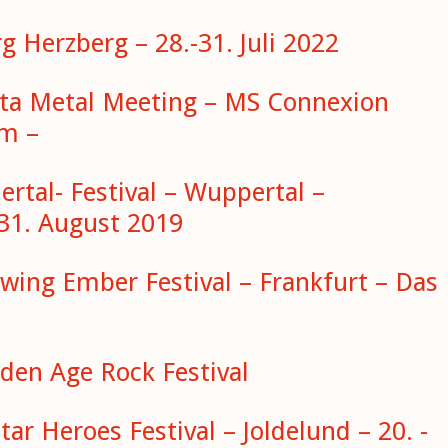
rg Herzberg – 28.-31. Juli 2022
elta Metal Meeting – MS Connexion
m –
uertal- Festival – Wuppertal –
31. August 2019
owing Ember Festival – Frankfurt – Das
lden Age Rock Festival
tar Heroes Festival – Joldelund – 20. -