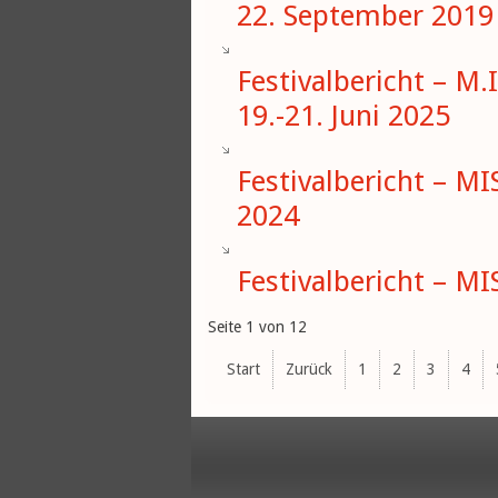
22. September 2019
Festivalbericht – M.I
19.-21. Juni 2025
Festivalbericht – MI
2024
Festivalbericht – MI
Seite 1 von 12
Start
Zurück
1
2
3
4