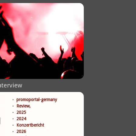
nterview
promoportal-germany
Review,
2025
2024
Konzertbericht
2026