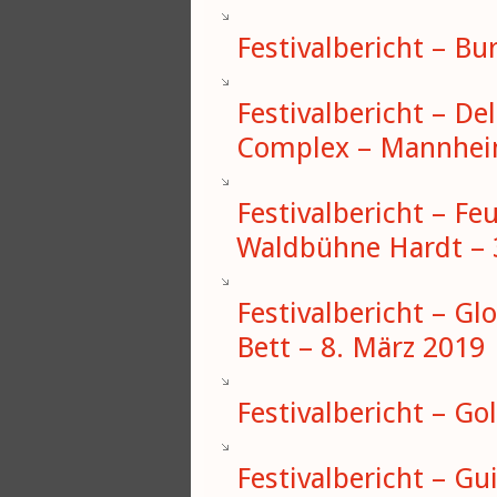
Festivalbericht – Bu
Festivalbericht – D
Complex – Mannhei
Festivalbericht – Fe
Waldbühne Hardt – 
Festivalbericht – Gl
Bett – 8. März 2019
Festivalbericht – Go
Festivalbericht – Gui