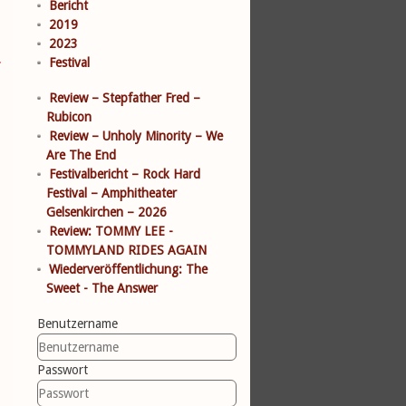
Bericht
2019
2023
r
Festival
Review – Stepfather Fred –
Rubicon
Review – Unholy Minority – We
Are The End
Festivalbericht – Rock Hard
Festival – Amphitheater
Gelsenkirchen – 2026
Review: TOMMY LEE -
TOMMYLAND RIDES AGAIN
Wiederveröffentlichung: The
Sweet - The Answer
Benutzername
Passwort