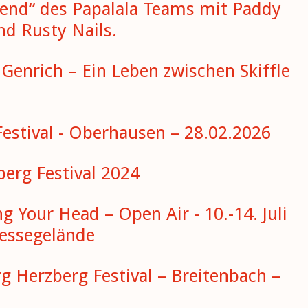
Abend“ des Papalala Teams mit Paddy
d Rusty Nails.
Genrich – Ein Leben zwischen Skiffle
estival - Oberhausen – 28.02.2026
berg Festival 2024
ng Your Head – Open Air - 10.-14. Juli
Messegelände
rg Herzberg Festival – Breitenbach –