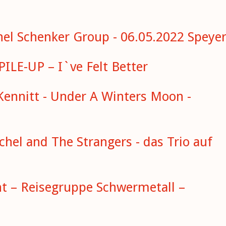
hel Schenker Group - 06.05.2022 Speye
LE-UP – I`ve Felt Better
ennitt - Under A Winters Moon -
hel and The Strangers - das Trio auf
ht – Reisegruppe Schwermetall –