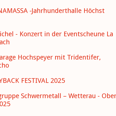
ONAMASSA -Jahrhunderthalle Höchst
ichel - Konzert in der Eventscheune La
ach
Garage Hochspeyer mit Tridentifer,
cho
AYBACK FESTIVAL 2025
gruppe Schwermetall – Wetterau - Ober
2025