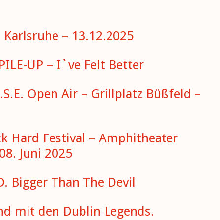
– Karlsruhe – 13.12.2025
LE-UP – I`ve Felt Better
.S.E. Open Air – Grillplatz Büßfeld –
ck Hard Festival – Amphitheater
08. Juni 2025
D. Bigger Than The Devil
end mit den Dublin Legends.