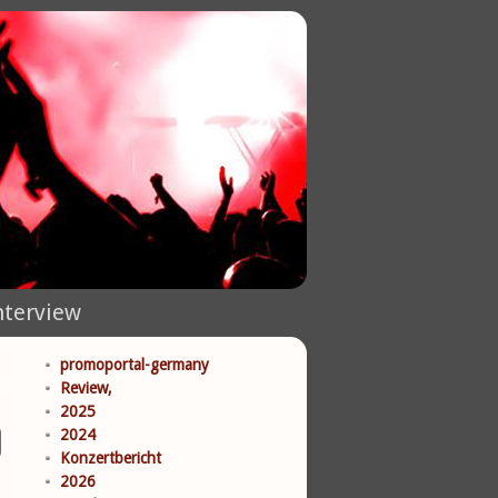
nterview
promoportal-germany
Review,
2025
2024
Konzertbericht
2026