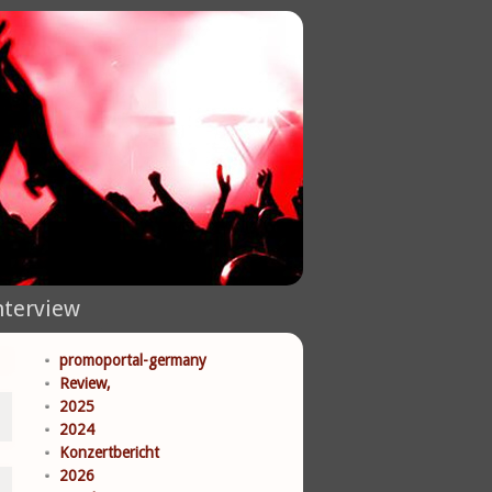
nterview
promoportal-germany
Review,
2025
2024
Konzertbericht
2026