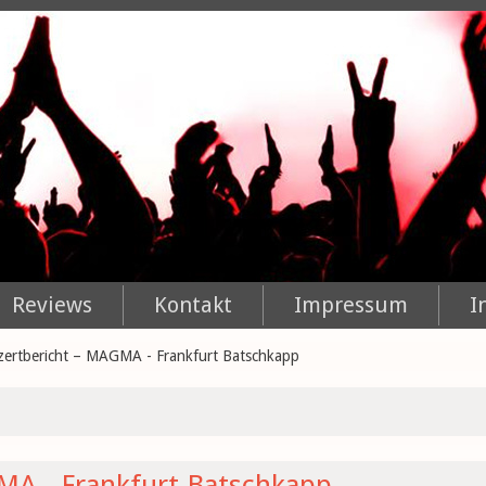
Reviews
Kontakt
Impressum
I
ertbericht – MAGMA - Frankfurt Batschkapp
MA - Frankfurt Batschkapp