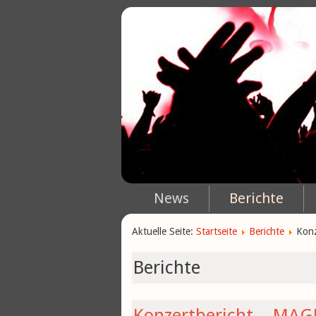
News
Berichte
Aktuelle Seite:
Startseite
Berichte
Konz
Berichte
Konzertbericht – MAG