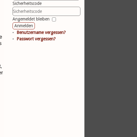
Sicherheitscode
Angemeldet bleiben
Anmelden
Benutzername vergessen?
te
Passwort vergessen?
s
,
er