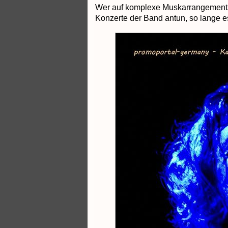
Wer auf komplexe Muskarrangements u
Konzerte der Band antun, so lange es