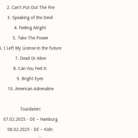
2. Can't Put Out The Fire
3. Speaking of the Devil
4. Feeling Alright
5. Take The Power
6. I Left My License in the Future
7. Dead Or Alive
8. Can You Feel It
9. Bright Eyes
10. American Adrenaline
Tourdaten:
07.02.2025 - DE – Hamburg
08.02.2025 - DE – Köln