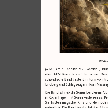
Revie
(A.M.) Am 7. Februar 2025 werden „Thun
über AFM Records veröffentlichen. Dies
schwedische Band besteht in Form von Front
Lindberg und Schlagzeugerin Joan Massing
Die Band schrieb die Songs bei diesem Al
in Kopenhagen mit Soren Andersen als Pro
Sie hätten magische Riffs und dennoch m
ordentlich. Die Band beschreibt das Albu