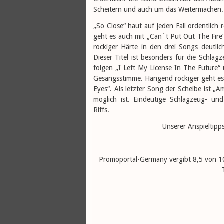
Scheitern und auch um das Weitermachen. E
„So Close“ haut auf jeden Fall ordentlich
geht es auch mit „Can´t Put Out The Fire“ 
rockiger Härte in den drei Songs deutlic
Dieser Titel ist besonders für die Schlag
folgen „I Left My License In The Future“ 
Gesangsstimme. Hängend rockiger geht es 
Eyes“. Als letzter Song der Scheibe ist „
möglich ist. Eindeutige Schlagzeug- un
Riffs.
Unserer Anspieltipp
Promoportal-Germany vergibt 8,5 von 10