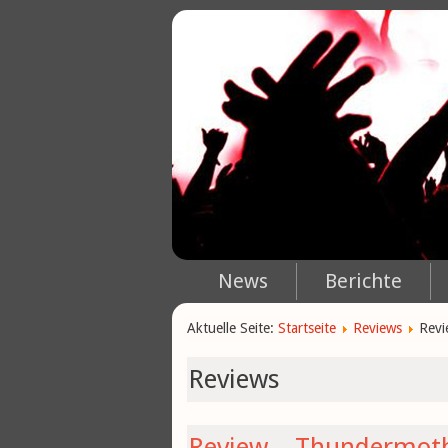
News
Berichte
Aktuelle Seite:
Startseite
Reviews
Revi
Reviews
Review – Thundermoth