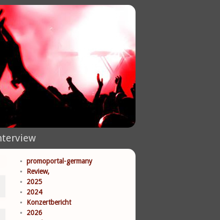
nterview
promoportal-germany
Review,
2025
2024
Konzertbericht
2026