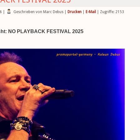
16
|
Geschrieben von Marc Debus
|
Drucken
|
E-Mail
| Zugriffe: 2153
icht: NO PLAYBACK FESTIVAL 2025