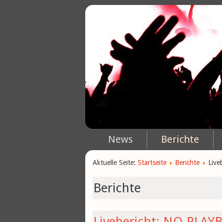
News
Berichte
Aktuelle Seite:
Startseite
Berichte
Live
Berichte
Livebericht: NO PLAY