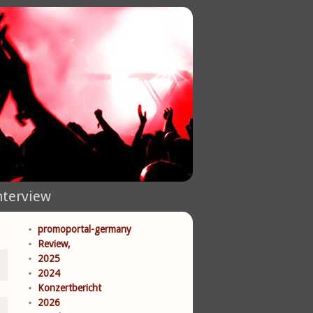
nterview
promoportal-germany
Review,
2025
2024
Konzertbericht
2026