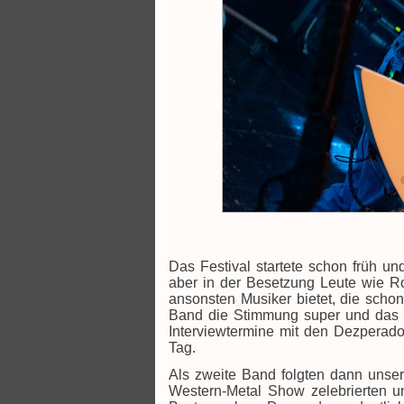
Das Festival startete schon früh u
aber in der Besetzung Leute wie R
ansonsten Musiker bietet, die schon
Band die Stimmung super und das F
Interviewtermine mit den Dezperad
Tag.
Als zweite Band folgten dann unser
Western-Metal Show zelebrierten 