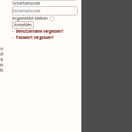
Sicherheitscode
Angemeldet bleiben
Anmelden
Benutzername vergessen?
Passwort vergessen?
in
it
re
as
ds