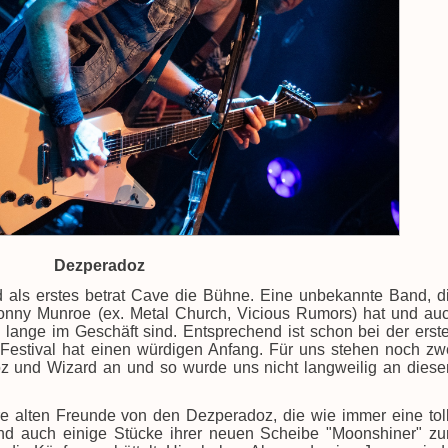
Dezperadoz
nd als erstes betrat Cave die Bühne. Eine unbekannte Band, d
onny Munroe (ex. Metal Church, Vicious Rumors) hat und au
 lange im Geschäft sind. Entsprechend ist schon bei der erst
estival hat einen würdigen Anfang. Für uns stehen noch zw
oz und Wizard an und so wurde uns nicht langweilig an dies
e alten Freunde von den Dezperadoz, die wie immer eine tol
und auch einige Stücke ihrer neuen Scheibe "Moonshiner" z