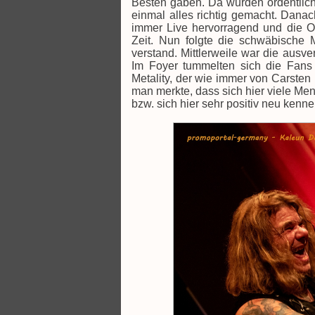
Besten gaben. Da wurden ordentlich
einmal alles richtig gemacht. Danac
immer Live hervorragend und die Ou
Zeit. Nun folgte die schwäbische 
verstand. Mittlerweile war die ausve
Im Foyer tummelten sich die Fan
Metality, der wie immer von Carsten
man merkte, dass sich hier viele Men
bzw. sich hier sehr positiv neu kenne