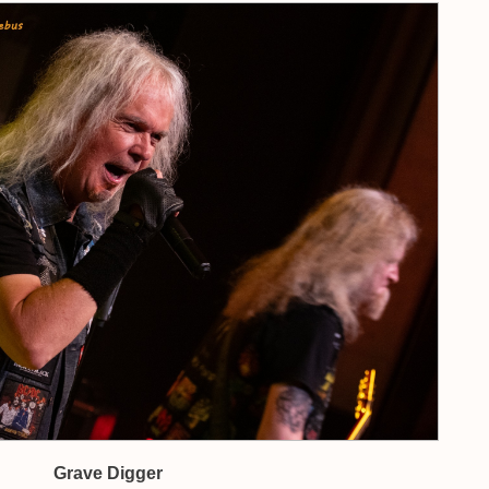
Grave Digger