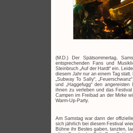
(M.D.) Der Spätsommertag, Samst
entsprechenden Fans und Musikli
Steinbruch „Auf der Hardt“ ein. Leid
diesem Jahr nur an einem Tag statt. 
„Subway To Sally“, „Feuerschwanz“, 
und „Haggefugg“ den angereisten Mi
ihnen zu verleben und das Festival 
Campen im Freibad an der Mirke wie
Warm-Up-Party.
Am Samstag war dann der offizielle 
sich jährlich bei diesem Festival w
Bühne ihr Bestes gaben, tanzten, la