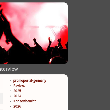
nterview
promoportal-germany
Review,
2025
2024
Konzertbericht
2026