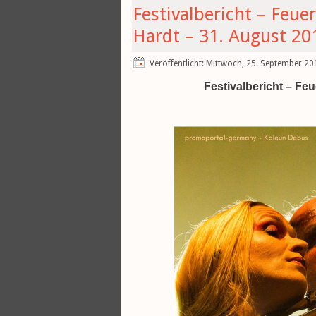
Festivalbericht – Feue
Hardt – 31. August 20
Veröffentlicht: Mittwoch, 25. September 2
Festivalbericht – Fe