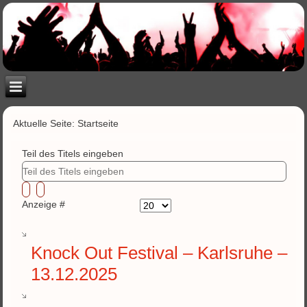
Aktuelle Seite:
Startseite
Teil des Titels eingeben
Anzeige #
Knock Out Festival – Karlsruhe –
13.12.2025