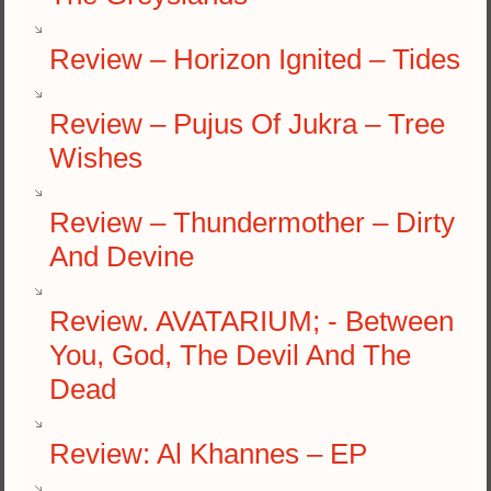
Review – Horizon Ignited – Tides
Review – Pujus Of Jukra – Tree
Wishes
Review – Thundermother – Dirty
And Devine
Review. AVATARIUM; - Between
You, God, The Devil And The
Dead
Review: Al Khannes – EP