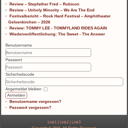
Review – Stepfather Fred – Rubicon
Review – Unholy Minority – We Are The End
Festivalbericht – Rock Hard Festival – Amphitheater
Gelsenkirchen – 2026
Review: TOMMY LEE - TOMMYLAND RIDES AGAIN
Wiederveröffentlichung: The Sweet - The Answer
Benutzername
Passwort
Sicherheitscode
Angemeldet bleiben
Anmelden
Benutzername vergessen?
Passwort vergessen?
Link1
|
Link2
|
Link3