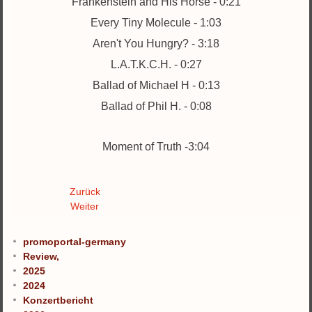
Frankenstein and His Horse - 0:21
Every Tiny Molecule - 1:03
Aren't You Hungry? - 3:18
L.A.T.K.C.H. - 0:27
Ballad of Michael H - 0:13
Ballad of Phil H. - 0:08
Moment of Truth -3:04
Zurück
Weiter
promoportal-germany
Review,
2025
2024
Konzertbericht