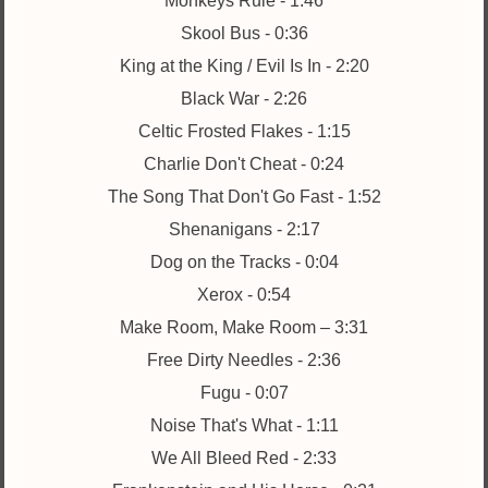
Monkeys Rule - 1:46
Skool Bus - 0:36
King at the King / Evil Is In - 2:20
Black War - 2:26
Celtic Frosted Flakes - 1:15
Charlie Don't Cheat - 0:24
The Song That Don't Go Fast - 1:52
Shenanigans - 2:17
Dog on the Tracks - 0:04
Xerox - 0:54
Make Room, Make Room – 3:31
Free Dirty Needles - 2:36
Fugu - 0:07
Noise That's What - 1:11
We All Bleed Red - 2:33