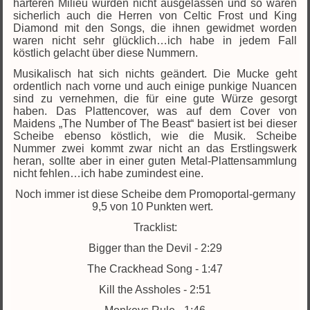
härteren Milieu wurden nicht ausgelassen und so waren
sicherlich auch die Herren von Celtic Frost und King
Diamond mit den Songs, die ihnen gewidmet worden
waren nicht sehr glücklich…ich habe in jedem Fall
köstlich gelacht über diese Nummern.
Musikalisch hat sich nichts geändert. Die Mucke geht
ordentlich nach vorne und auch einige punkige Nuancen
sind zu vernehmen, die für eine gute Würze gesorgt
haben. Das Plattencover, was auf dem Cover von
Maidens „The Number of The Beast“ basiert ist bei dieser
Scheibe ebenso köstlich, wie die Musik. Scheibe
Nummer zwei kommt zwar nicht an das Erstlingswerk
heran, sollte aber in einer guten Metal-Plattensammlung
nicht fehlen…ich habe zumindest eine.
Noch immer ist diese Scheibe dem Promoportal-germany
9,5 von 10 Punkten wert.
Tracklist:
Bigger than the Devil - 2:29
The Crackhead Song - 1:47
Kill the Assholes - 2:51