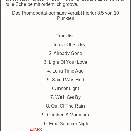
tolle Scheibe mit ordentlich groove.
Das Promoportal-germany vergibt hierfür 8,5 von 10
Punkten
Tracklist:
1. House Of Sticks
2. Already Gone
3. Light Of Your Love
4. Long Time Ago
5. Said I Was Hurt
6. Inner Light
7. We'll Get By
8. Out Of The Rain
9. Climbed A Mountain
10. Fine Summer Night
Zurück