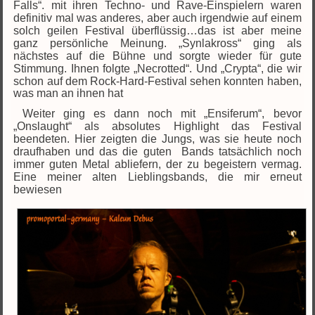
Falls“. mit ihren Techno- und Rave-Einspielern waren
definitiv mal was anderes, aber auch irgendwie auf einem
solch geilen Festival überflüssig…das ist aber meine
ganz persönliche Meinung. „Synlakross“ ging als
nächstes auf die Bühne und sorgte wieder für gute
Stimmung. Ihnen folgte „Necrotted“. Und „Crypta“, die wir
schon auf dem Rock-Hard-Festival sehen konnten
haben,
was man an ihnen hat
Weiter ging es dann noch mit „Ensiferum“, bevor
„Onslaught“ als absolutes Highlight das Festival
beendeten. Hier zeigten die Jungs, was sie heute noch
draufhaben und das die guten Bands tatsächlich noch
immer guten Metal abliefern, der zu begeistern vermag.
Eine meiner alten Lieblingsbands, die mir erneut
bewiesen