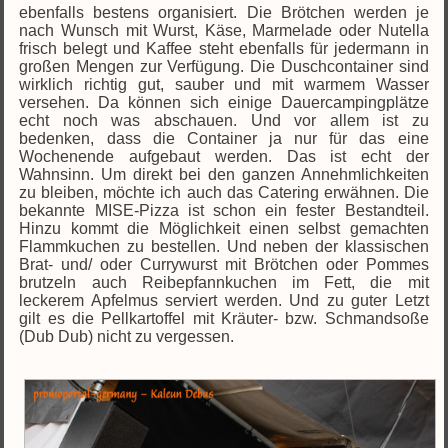
ebenfalls bestens organisiert. Die Brötchen werden je
nach Wunsch mit Wurst, Käse, Marmelade oder Nutella
frisch belegt und Kaffee steht ebenfalls für jedermann in
großen Mengen zur Verfügung. Die Duschcontainer sind
wirklich richtig gut, sauber und mit warmem Wasser
versehen. Da können sich einige Dauercampingplätze
echt noch was abschauen. Und vor allem ist zu
bedenken, dass die Container ja nur für das eine
Wochenende aufgebaut werden. Das ist echt der
Wahnsinn. Um direkt bei den ganzen Annehmlichkeiten
zu bleiben, möchte ich auch das Catering erwähnen. Die
bekannte MISE-Pizza ist schon ein fester Bestandteil.
Hinzu kommt die Möglichkeit einen selbst gemachten
Flammkuchen zu bestellen. Und neben der klassischen
Brat- und/ oder Currywurst mit Brötchen oder Pommes
brutzeln auch Reibepfannkuchen im Fett, die mit
leckerem Apfelmus serviert werden. Und zu guter Letzt
gilt es die Pellkartoffel mit Kräuter- bzw. Schmandsoße
(Dub Dub) nicht zu vergessen.