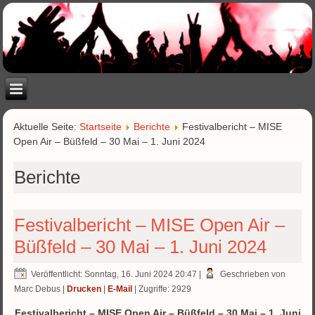
Aktuelle Seite:
Startseite
Berichte
Festivalbericht – MISE
Open Air – Büßfeld – 30 Mai – 1. Juni 2024
Berichte
Festivalbericht – MISE Open Air –
Büßfeld – 30 Mai – 1. Juni 2024
Veröffentlicht: Sonntag, 16. Juni 2024 20:47
|
Geschrieben von
Marc Debus
|
Drucken
|
E-Mail
| Zugriffe: 2929
Festivalbericht – MISE Open Air – Büßfeld – 30 Mai – 1. Juni