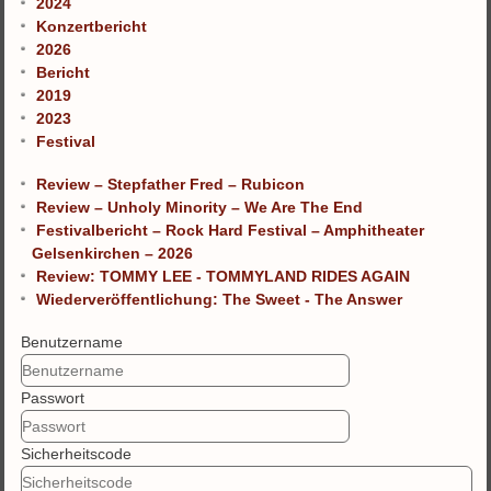
2024
Konzertbericht
2026
Bericht
2019
2023
Festival
Review – Stepfather Fred – Rubicon
Review – Unholy Minority – We Are The End
Festivalbericht – Rock Hard Festival – Amphitheater
Gelsenkirchen – 2026
Review: TOMMY LEE - TOMMYLAND RIDES AGAIN
Wiederveröffentlichung: The Sweet - The Answer
Benutzername
Passwort
Sicherheitscode