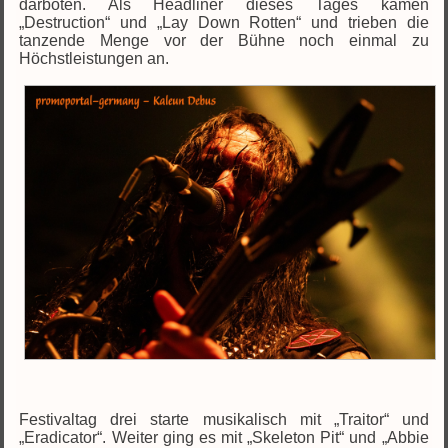
darboten. Als Headliner dieses Tages kamen
„Destruction“ und „Lay Down Rotten“ und trieben die
tanzende Menge vor der Bühne noch einmal zu
Höchstleistungen an.
Festivaltag drei starte musikalisch mit „Traitor“ und
„Eradicator“. Weiter ging es mit „Skeleton Pit“ und „Abbie