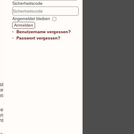
Sicherheitscode
Angemeldet bleiben
Anmelden
Benutzername vergessen?
Passwort vergessen?
st
ie
as
ie
an
ht