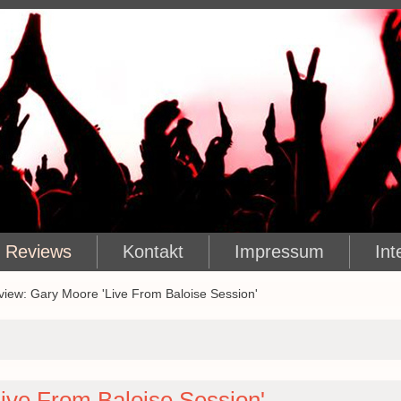
Reviews
Kontakt
Impressum
Int
view: Gary Moore 'Live From Baloise Session'
ive From Baloise Session'