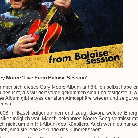
ry Moore 'Live From Baloise Session'
n man sich dieses Gary Moore Album anhört. Ich selbst habe er
 besucht, als wir dort vorbeigekommen sind und festgestellt, w
es Album gibt etwas der alten Atmosphäre wieder und zeigt, w
er war.
2008 in Basel aufgenommen und zeugt davon, welche Energ
Musiker möglich war. Manch bekannten Moore Song vermisst m
auch nicht um ein Hit-Album des Künstlers. Auch wenn es nur ac
rden, sind sie jede Sekunde des Zuhörens wert.