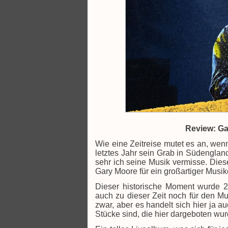
Review: Ga
Wie eine Zeitreise mutet es an, wen
letztes Jahr sein Grab in Südengland
sehr ich seine Musik vermisse. Dies
Gary Moore für ein großartiger Musik
Dieser historische Moment wurde 
auch zu dieser Zeit noch für den 
zwar, aber es handelt sich hier ja 
Stücke sind, die hier dargeboten wu