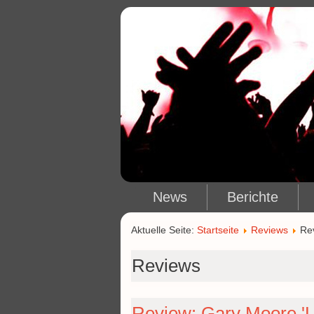
News
Berichte
Aktuelle Seite:
Startseite
Reviews
Re
Reviews
Review: Gary Moore 'L