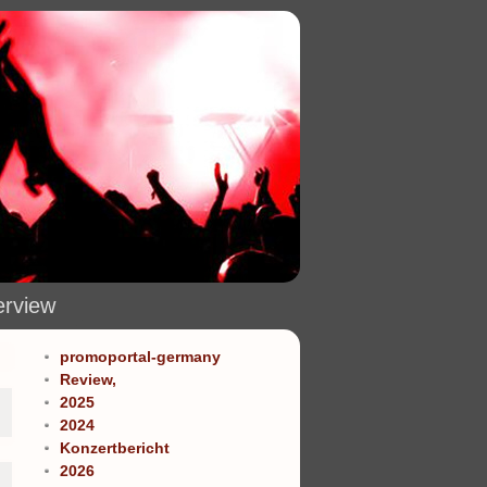
erview
promoportal-germany
Review,
2025
2024
Konzertbericht
2026