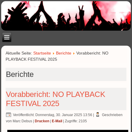
Aktuelle Seite:
Startseite
Berichte
Vorabbericht: NO
PLAYBACK FESTIVAL 2025
Berichte
Vorabbericht: NO PLAYBACK
FESTIVAL 2025
Veröffentlicht: Donnerstag, 30. Januar 2025 13:56
|
Geschrieben
von Marc Debus
|
Drucken
|
E-Mail
| Zugriffe: 2105