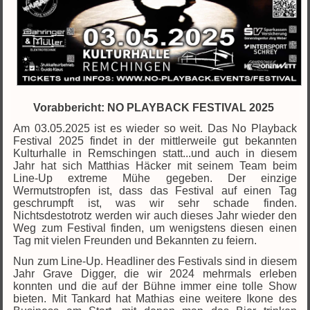
Vorabbericht: NO PLAYBACK FESTIVAL 2025
Am 03.05.2025 ist es wieder so weit. Das No Playback
Festival 2025 findet in der mittlerweile gut bekannten
Kulturhalle in Remschingen statt...und auch in diesem
Jahr hat sich Matthias Häcker mit seinem Team beim
Line-Up extreme Mühe gegeben. Der einzige
Wermutstropfen ist, dass das Festival auf einen Tag
geschrumpft ist, was wir sehr schade finden.
Nichtsdestotrotz werden wir auch dieses Jahr wieder den
Weg zum Festival finden, um wenigstens diesen einen
Tag mit vielen Freunden und Bekannten zu feiern.
Nun zum Line-Up. Headliner des Festivals sind in diesem
Jahr Grave Digger, die wir 2024 mehrmals erleben
konnten und die auf der Bühne immer eine tolle Show
bieten. Mit Tankard hat Mathias eine weitere Ikone des