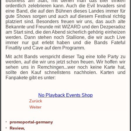
Business am Start, mit denen man das Bier trinken
ordentlich zelebrieren kann. Auch die Evil Invaders sind
eine Band, die auf den Bühnen dieses Landes immer für
gute Shows sorgen und auch auf diesem Festival richtig
platziert sind. Besonders freuen wir uns, das auch alte
Bekannte und Freunde mit WIZARD und den Dezperadoz
am Start sind, die den Abend sicherlich gehörig einheizen
werden. Dann stehen noch Stallione, die wir auch Live
immer nur gut erlebt haben und die Bands Fateful
Finatlity und Cave auf dem Programm.
Mit acht Bands verspricht dieser Tag eine tolle Party zu
werden, auf die wir uns jetzt schon freuen. Wir hoffen wir
sehen uns in Remchingen...wer noch keine Karte hat,
sollte den Kauf schnellstens nachholen. Karten und
Fanpakete gibt es unter:
No Playback Events Shop
Zurück
Weiter
promoportal-germany
Review,