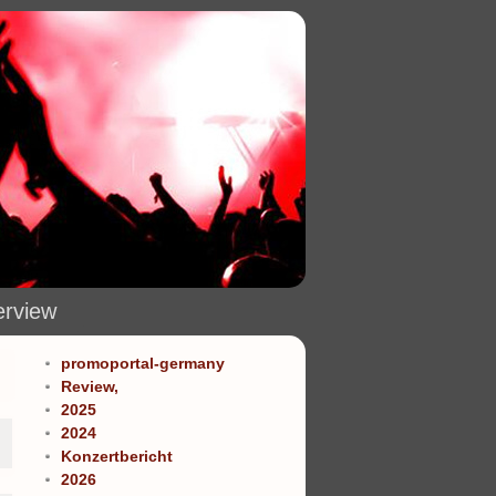
erview
promoportal-germany
Review,
2025
2024
Konzertbericht
2026