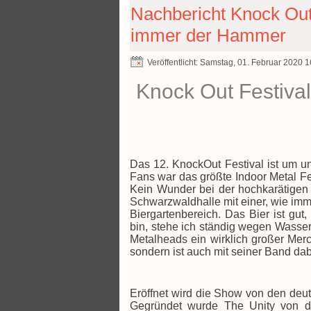
Nachbericht Knock Out
immer der Hammer
Veröffentlicht: Samstag, 01. Februar 2020 
Knock Out Festiva
Das 12. KnockOut Festival ist um u
Fans war das größte Indoor Metal Fe
Kein Wunder bei der hochkarätigen
Schwarzwaldhalle mit einer, wie imme
Biergartenbereich. Das Bier ist gu
bin, stehe ich ständig wegen Wasser 
Metalheads ein wirklich großer Mer
sondern ist auch mit seiner Band dab
Eröffnet wird die Show von den deu
Gegründet wurde The Unity von d