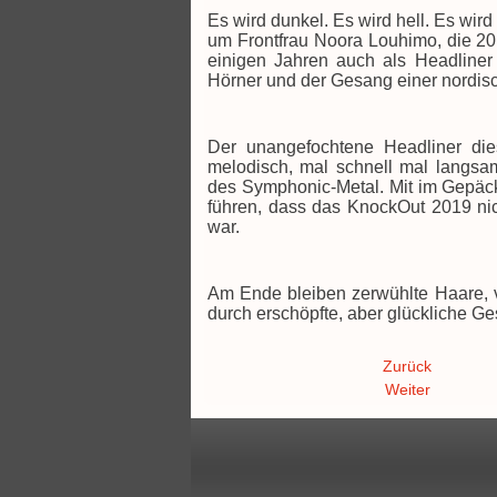
Es wird dunkel. Es wird hell. Es wird
um Frontfrau Noora Louhimo, die 201
einigen Jahren auch als Headliner
Hörner und der Gesang einer nordisc
Der unangefochtene Headliner di
melodisch, mal schnell mal langsam
des Symphonic-Metal. Mit im Gepäck
führen, dass das KnockOut 2019 nic
war.
Am Ende bleiben zerwühlte Haare, v
durch erschöpfte, aber glückliche Ges
Zurück
Weiter